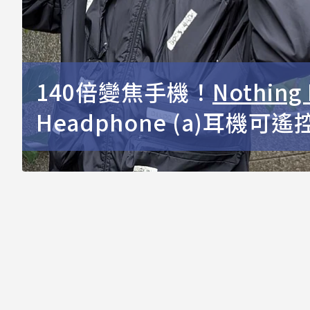
140倍變焦手機！
Nothing 
Headphone (a)耳機可