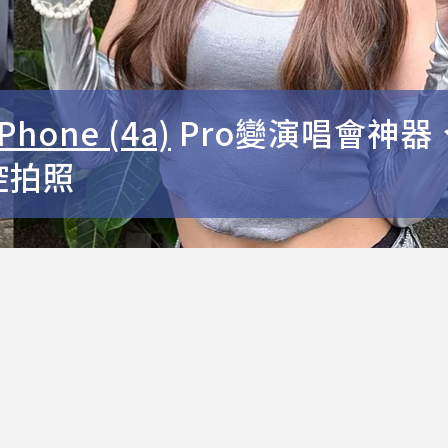
Phone (4a)
Pro變演唱會神器
遙控拍照