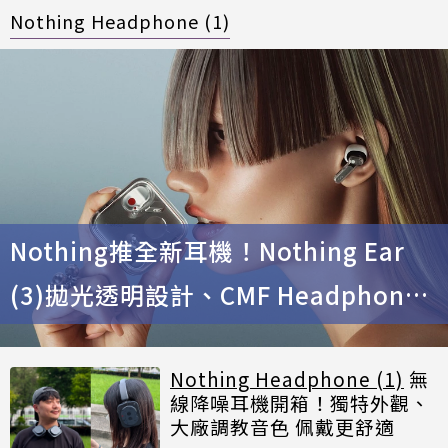
Nothing Headphone (1)
Nothing推全新耳機！Nothing Ear
(3)拋光透明設計、CMF Headphone
Pro續航百小時
Nothing Headphone (1)
無
線降噪耳機開箱！獨特外觀、
大廠調教音色 佩戴更舒適