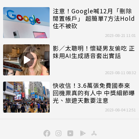
注意！Google喊12月「刪除
閒置帳戶」 超簡單7方法Hold
住不被砍
2023-08-21 11:01
影／太聰明！懷疑男友偷吃 正
妹用AI生成語音套出實話
2023-08-11 08:32
快收信！3.6萬張免費國泰來
回機票真的有人中 中獎細節曝
光、旅遊天數要注意
2023-08-04 12:51