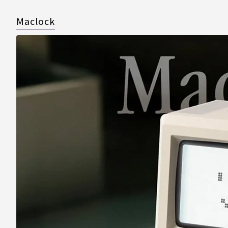
Maclock