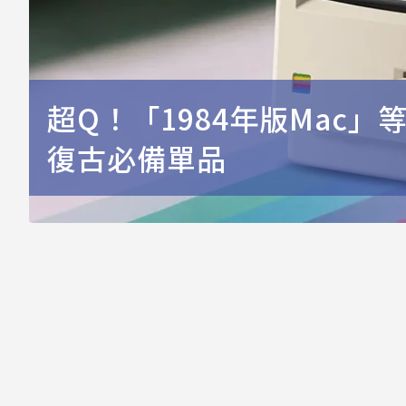
超Q！「1984年版Mac
復古必備單品