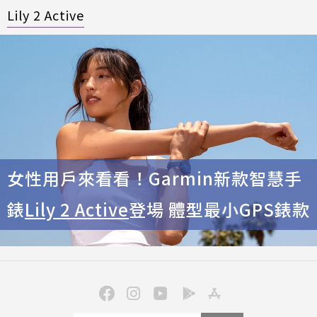
Lily 2 Active
女性用戶來看看！Garmin新款智慧手
錶
Lily 2 Active
登場 體型最小GPS錶款