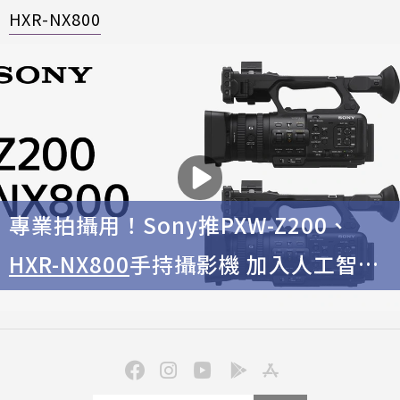
HXR-NX800
專業拍攝用！Sony推PXW-Z200、
HXR-NX800
手持攝影機 加入人工智慧
識別對焦拍攝功能