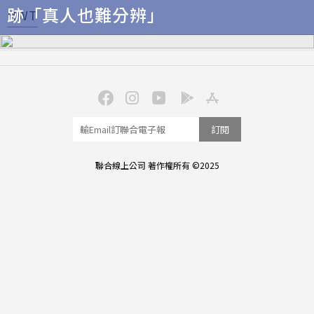
跡「真人也難分辨」
HWT
訂閱
聯合線上公司 著作權所有 ©2025