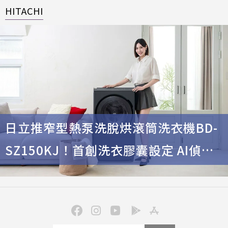
HITACHI
日立推窄型熱泵洗脫烘滾筒洗衣機BD-
SZ150KJ！首創洗衣膠囊設定 AI偵測
更省時