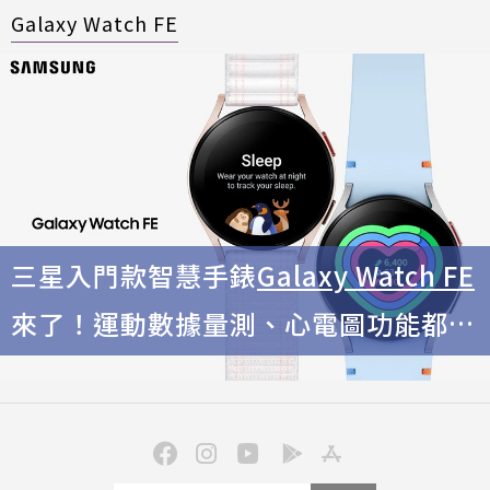
Galaxy Watch FE
三星入門款智慧手錶
Galaxy Watch FE
來了！運動數據量測、心電圖功能都具
備