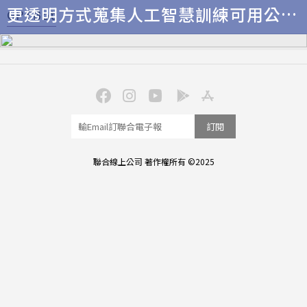
更透明方式蒐集人工智慧訓練可用公開
GPTBot
資料
訂閱
聯合線上公司 著作權所有 ©2025