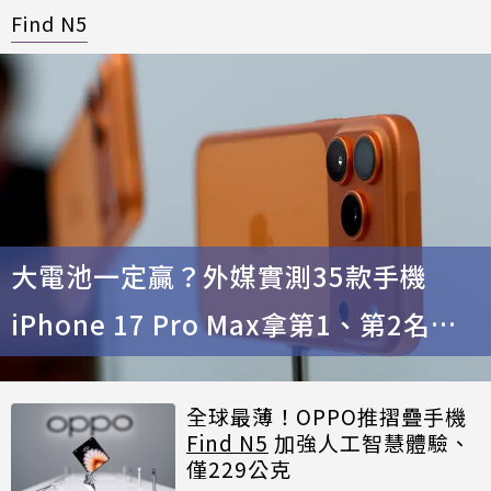
Find N5
大電池一定贏？外媒實測35款手機
iPhone 17 Pro Max拿第1、第2名是
它
全球最薄！OPPO推摺疊手機
Find N5
加強人工智慧體驗、
僅229公克