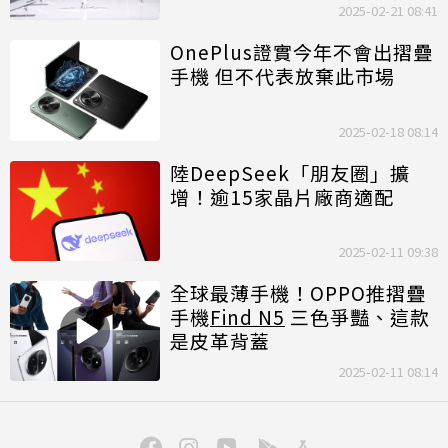
2025-02-21 08:41
OnePlus證實今年不會出摺疊
手機 但不代表放棄此市場
2025-02-18 08:14
陸DeepSeek「朋友圈」擴
增！逾15家晶片廠商適配
2025-02-11 09:38
全球最薄手機！OPPO推摺疊
手機
Find N5
三色爭豔、這款
是皮革背蓋
2025-02-11 08:14