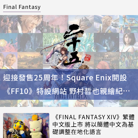
Final Fantasy
迎接發售25周年！Square Enix開設
《FF10》特設網站 野村哲也親繪紀念
標誌與配樂專輯同步曝光
《FINAL FANTASY XIV》繁體
中文版上市 將以簡體中文為基
礎調整在地化語言