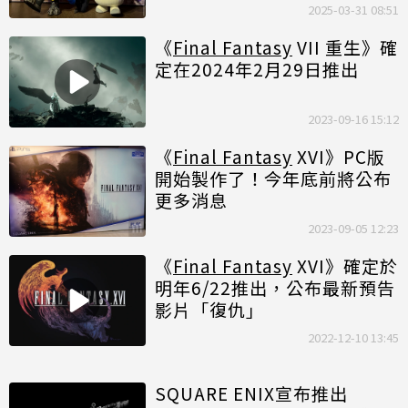
2025-03-31 08:51
《
Final Fantasy
VII 重生》確
定在2024年2月29日推出
2023-09-16 15:12
《
Final Fantasy
XVI》PC版
開始製作了！今年底前將公布
更多消息
2023-09-05 12:23
《
Final Fantasy
XVI》確定於
明年6/22推出，公布最新預告
影片「復仇」
2022-12-10 13:45
SQUARE ENIX宣布推出