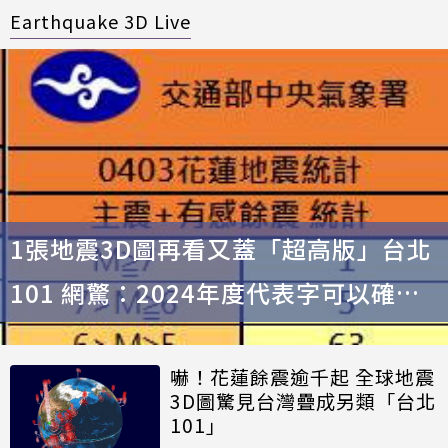
Earthquake 3D Live
1張地震3D圖再看又蓋「超高版」台北
101 網驚：2024年度代表字可以確定
了？
嚇！花蓮餘震逾千起 全球地震
3D圖驚見台灣疊成另類「台北
101」