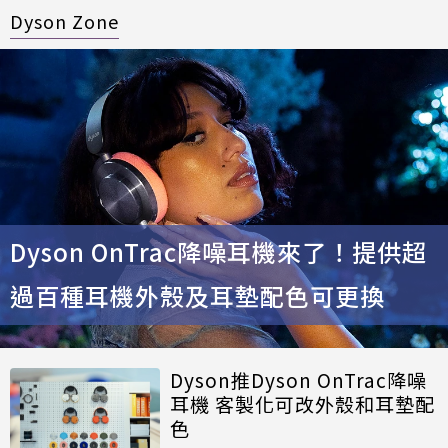
Dyson Zone
Dyson OnTrac降噪耳機來了！提供超
過百種耳機外殼及耳墊配色可更換
Dyson推Dyson OnTrac降噪
耳機 客製化可改外殼和耳墊配
色