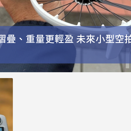
摺疊、重量更輕盈 未來小型空