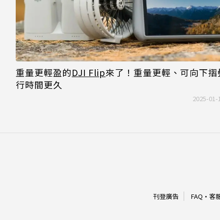
重量更輕盈的
DJI Flip
來了！重量更輕、可向下摺
行時間更久
2025-01-
刊登廣告
FAQ
·
客