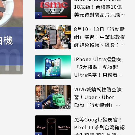
18瓶頸！台積電10億
美元待封裝晶片只能枯
等
8月10、13日「行動斷
拍機
網」演習！中華郵政提
醒避免轉帳、繳費：務
必留紀錄
iPhone Ultra摺疊機
「5大特點」配得起
Ultra名字！果粉看完
更心動
2026城鎮韌性防空演
習！Uber、Uber
Eats「行動斷網」注
意5大區域暫停時間
免等Google發表會！
Pixel 11系列台灣確認
搶先預購 預告片暗示