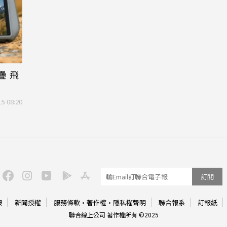
疊 飛
15 08:20
訂閱
服
新聞授權
服務條款
·
著作權
·
隱私權聲明
聯合報系
訂報紙
聯合線上公司 著作權所有 ©2025