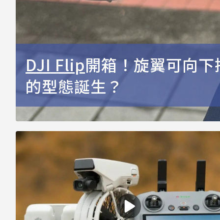
DJI Flip
開箱！旋翼可向下
的型態誕生？