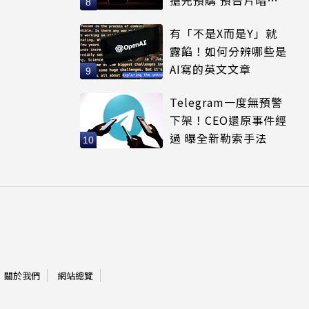
全新配色
有「不是X而是Y」就
露餡！如何分辨哪些是
AI寫的英文文章
Telegram一度無預警
下架！CEO還原事件經
過 曝全新勒索手法
關於我們
網站總覽