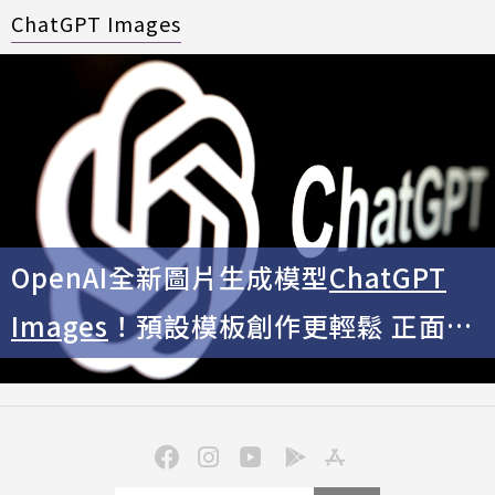
ChatGPT Images
OpenAI全新圖片生成模型
ChatGPT
Images
！預設模板創作更輕鬆 正面對
決Gemini