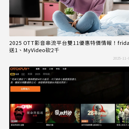
2025 OTT影音串流平台雙11優惠特價情報！frida
送1、MyVideo砍2千
2025-11-