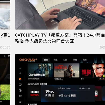
y買1
CATCHPLAY TV「頻道方案」開箱！24小時
輪播 懶人觀影法比第四台便宜
06 10:30
202