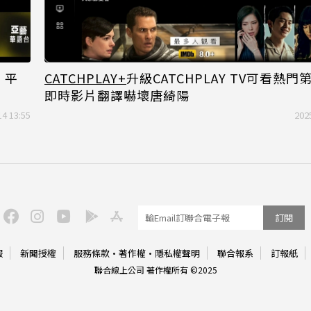
！平
CATCHPLAY+
升級CATCHPLAY TV可看熱門
即時影片翻譯嚇壞唐綺陽
14 13:55
202
訂閱
服
新聞授權
服務條款
·
著作權
·
隱私權聲明
聯合報系
訂報紙
聯合線上公司 著作權所有 ©2025