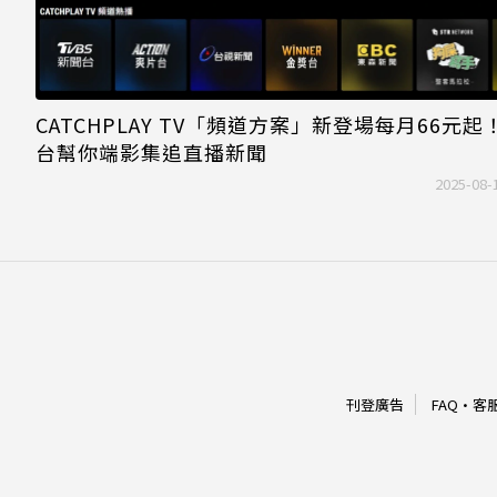
CATCHPLAY TV「頻道方案」新登場每月66元起
台幫你端影集追直播新聞
2025-08-
刊登廣告
FAQ
·
客