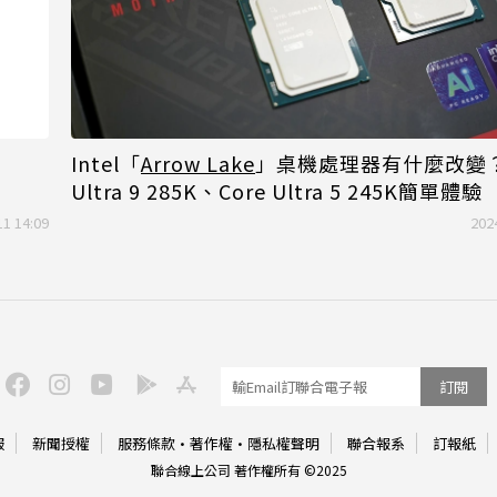
Intel「
Arrow Lake
」桌機處理器有什麼改變？
Ultra 9 285K、Core Ultra 5 245K簡單體驗
11 14:09
202
訂閱
服
新聞授權
服務條款
·
著作權
·
隱私權聲明
聯合報系
訂報紙
聯合線上公司 著作權所有 ©2025