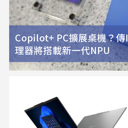
Copilot+ PC擴展桌機？傳I
理器將搭載新一代NPU