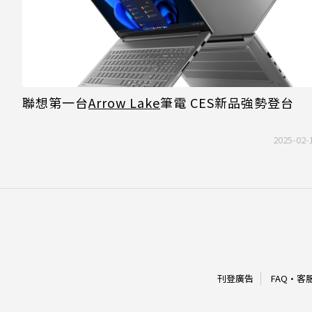
聯想第一台
Arrow Lake
筆電 CES新品強勢登台
2025-02-
刊登廣告
FAQ
·
客