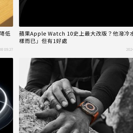
蘋果Apple Watch 10史上最大改版？他潑
「降低
樣而已」但有1好處
08 09:27
202