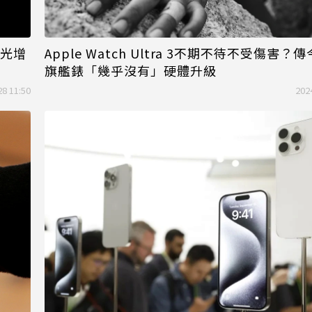
曝光增
Apple Watch Ultra 3不期不待不受傷害？
旗艦錶「幾乎沒有」硬體升級
28 11:50
202