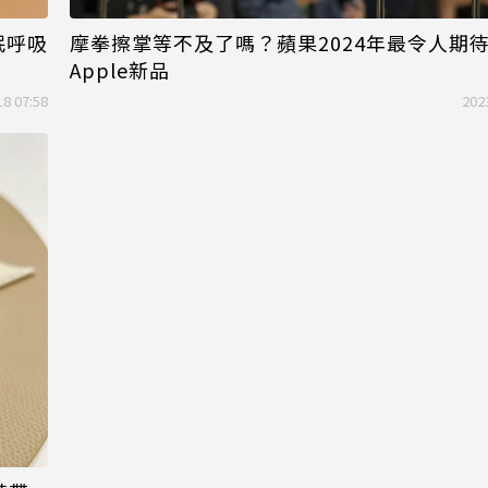
眠呼吸
摩拳擦掌等不及了嗎？蘋果2024年最令人期待
Apple新品
18 07:58
202