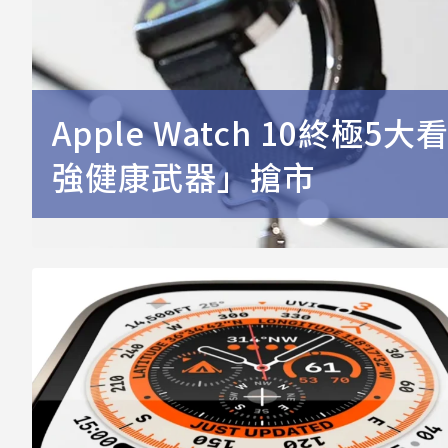
Apple Watch 10終
強健康武器」搶市