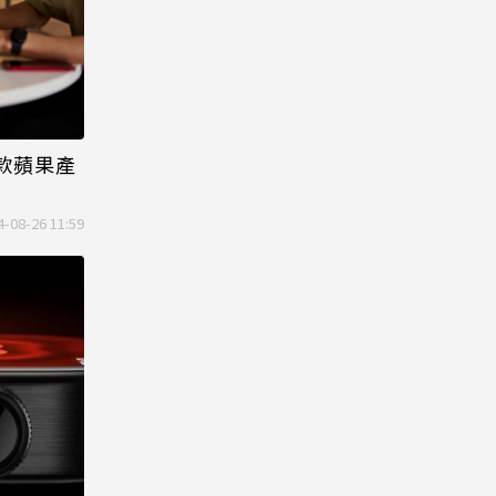
1款蘋果產
4-08-26 11:59