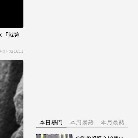
冷水「就這
4-07-02 16:11
本日熱門
本周最熱
本月最熱