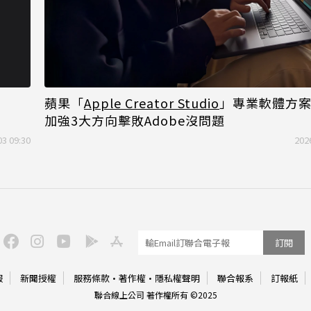
蘋果「
Apple Creator Studio
」專業軟體方案
加強3大方向擊敗Adobe沒問題
03 09:30
202
訂閱
服
新聞授權
服務條款
·
著作權
·
隱私權聲明
聯合報系
訂報紙
聯合線上公司 著作權所有 ©2025