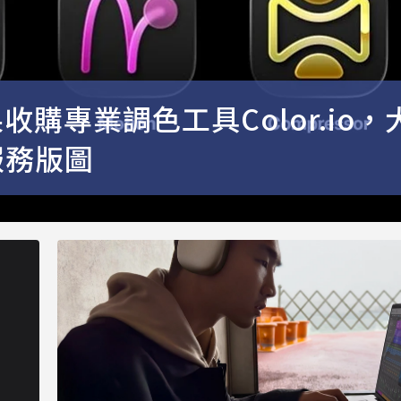
收購專業調色工具Color.io，
閱服務版圖