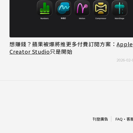
想賺錢？蘋果被爆將推更多付費訂閱方案：
Apple
Creator Studio
只是開始
2026-02-
刊登廣告
FAQ
·
客