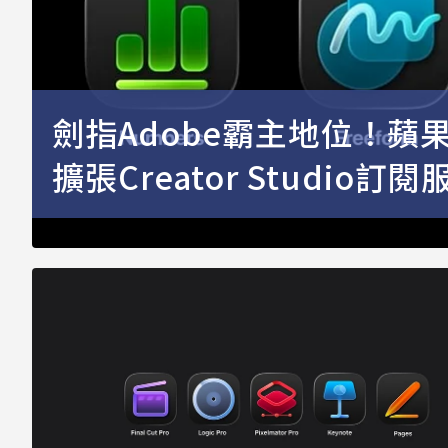
劍指Adobe霸主地位！蘋果
擴張Creator Studio訂