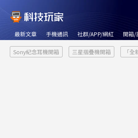
最新文章
手機通訊
社群/APP/網紅
開箱/
Sony紀念耳機開箱
三星摺疊機開箱
「全