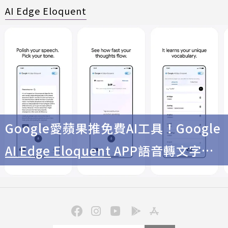
AI Edge Eloquent
Google愛蘋果推免費AI工具！Google
AI Edge Eloquent
APP語音轉文字無
限量使用