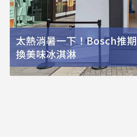
太熱消暑一下！Bosch推
換美味冰淇淋