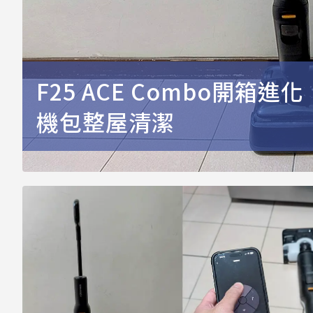
F25 ACE Combo開箱
機包整屋清潔