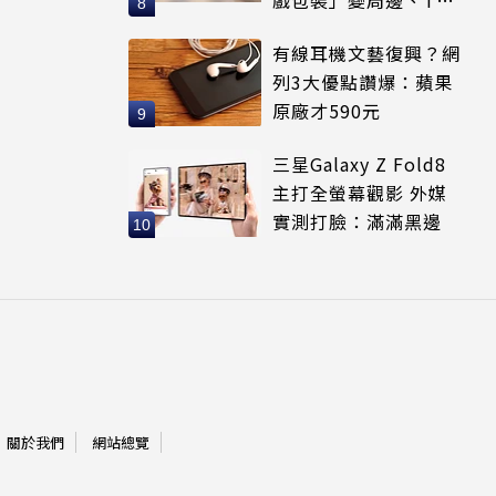
可裝進收納包
有線耳機文藝復興？網
列3大優點讚爆：蘋果
原廠才590元
三星Galaxy Z Fold8
主打全螢幕觀影 外媒
實測打臉：滿滿黑邊
關於我們
網站總覽