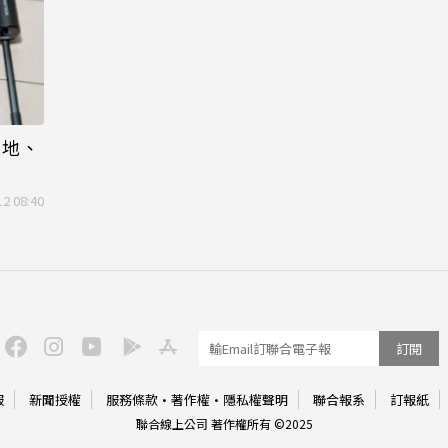
拖地、
12 08:40
訂閱
服
新聞授權
服務條款
·
著作權
·
隱私權聲明
聯合報系
訂報紙
聯合線上公司 著作權所有 ©2025