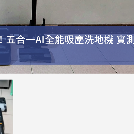
進化！五合一AI全能吸塵洗地機 實