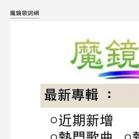
魔鏡歌詞網