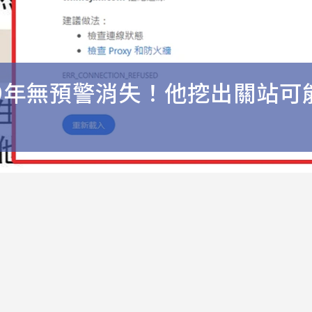
9年無預警消失！他挖出關站可