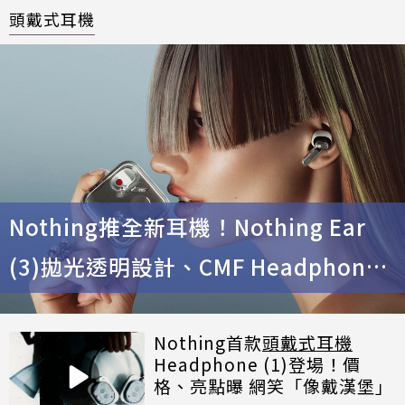
頭戴式耳機
Nothing推全新耳機！Nothing Ear
(3)拋光透明設計、CMF Headphone
Pro續航百小時
Nothing首款
頭戴式耳機
Headphone (1)登場！價
格、亮點曝 網笑「像戴漢堡」