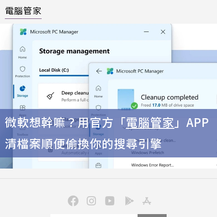
電腦管家
微軟想幹嘛？用官方「
電腦管家
」APP
清檔案順便偷換你的搜尋引擎