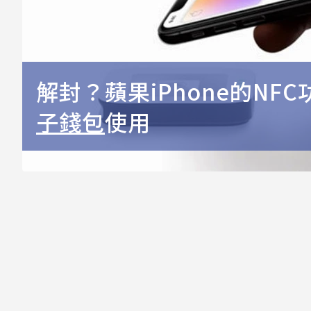
解封？蘋果iPhone的NF
子錢包
使用