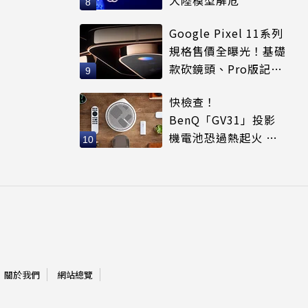
Google Pixel 11系列
規格售價全曝光！基礎
款砍鏡頭、Pro版記憶
體縮水
快檢查！
BenQ「GV31」投影
機電池恐過熱起火 官
方祭2大召回方案
關於我們
網站總覽