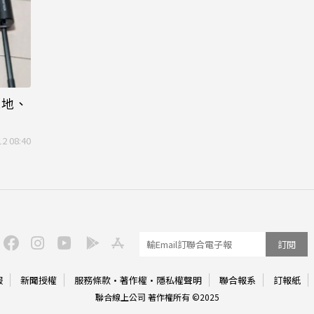
拖地、
12 08:40
訂閱
服
新聞授權
服務條款
·
著作權
·
隱私權聲明
聯合報系
訂報紙
聯合線上公司 著作權所有 ©2025