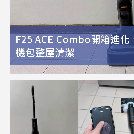
F25 ACE Combo開箱
機包整屋清潔