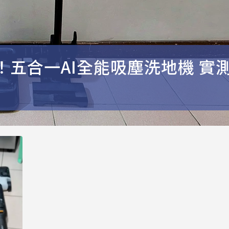
進化！五合一AI全能吸塵洗地機 實