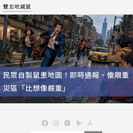
雙北地減鼠
民眾自製鼠患地圖！即時通報、傻眼重
災區「比想像嚴重」