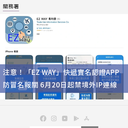
關務署
注意！「EZ WAY」快遞實名認證APP
防冒名報關 6月20日起禁境外IP連線