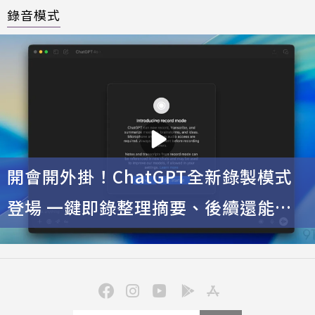
錄音模式
開會開外掛！ChatGPT全新錄製模式
登場 一鍵即錄整理摘要、後續還能追
問問題