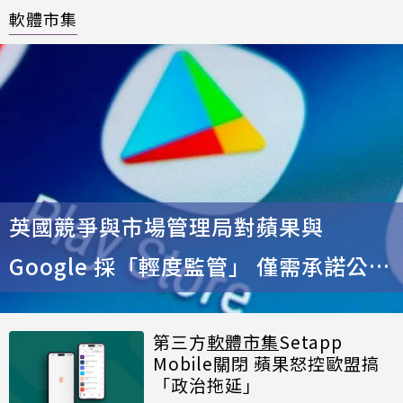
軟體市集
英國競爭與市場管理局對蘋果與
Google 採「輕度監管」 僅需承諾公平
就好
第三方
軟體市集
Setapp
Mobile關閉 蘋果怒控歐盟搞
「政治拖延」