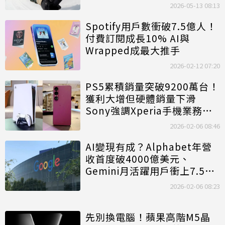
2026-05-13 08:13
Spotify用戶數衝破7.5億人！
付費訂閱成長10% AI與
Wrapped成最大推手
2026-02-12 07:20
PS5累積銷量突破9200萬台！
獲利大增但硬體銷量下滑
Sony強調Xperia手機業務
「暫無變動」
2026-02-06 08:46
AI變現有成？Alphabet年營
收首度破4000億美元、
Gemini月活躍用戶衝上7.5億
人
2026-02-06 08:23
先別換電腦！蘋果高階M5晶