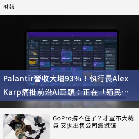
財報
Palantir營收大增93%！執行長Alex
Karp痛批前沿AI巨頭：正在「殖民」
企業數據
GoPro撐不住了？才宣布大裁
員 又拋出售公司震撼彈