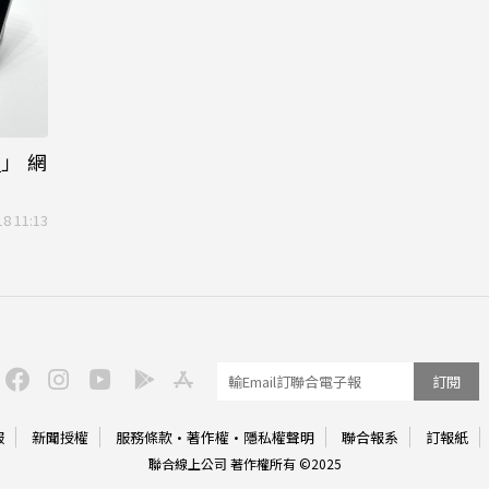
磚
」 網
18 11:13
訂閱
服
新聞授權
服務條款
·
著作權
·
隱私權聲明
聯合報系
訂報紙
聯合線上公司 著作權所有 ©2025