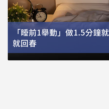
「睡前1舉動」做1.5分鐘
就回春