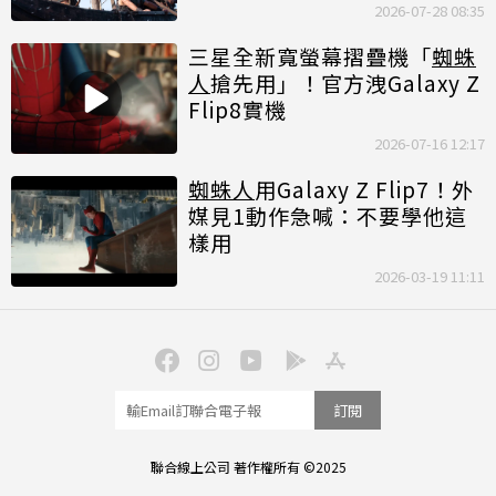
2026-07-28 08:35
三星全新寬螢幕摺疊機「
蜘蛛
人
搶先用」！官方洩Galaxy Z
Flip8實機
2026-07-16 12:17
蜘蛛人
用Galaxy Z Flip7！外
媒見1動作急喊：不要學他這
樣用
2026-03-19 11:11
訂閱
聯合線上公司 著作權所有 ©2025