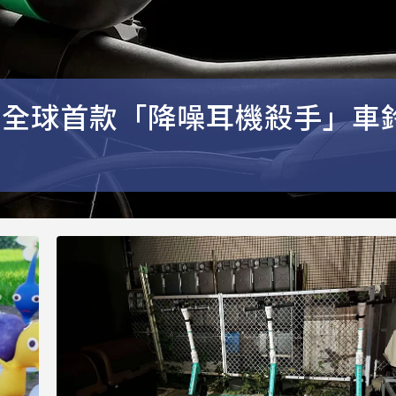
a推全球首款「降噪耳機殺手」車