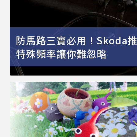
防馬路三寶必用！Skod
特殊頻率讓你難忽略