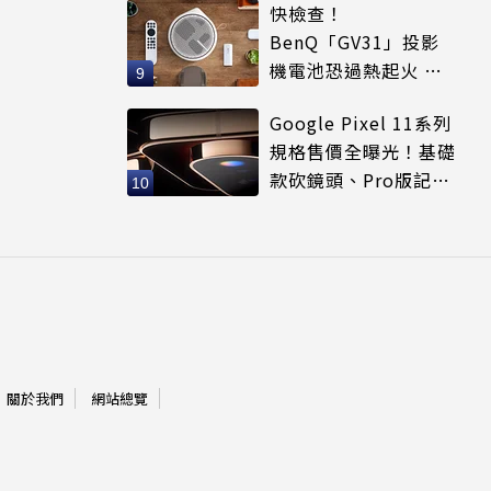
快檢查！
BenQ「GV31」投影
機電池恐過熱起火 官
方祭2大召回方案
Google Pixel 11系列
規格售價全曝光！基礎
款砍鏡頭、Pro版記憶
體縮水
關於我們
網站總覽