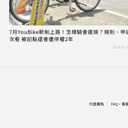
7月YouBike新制上路！怎樣騎會違規？規則、申
次看 被記點還會遭停權2年
2024-07-
刊登廣告
FAQ
·
客