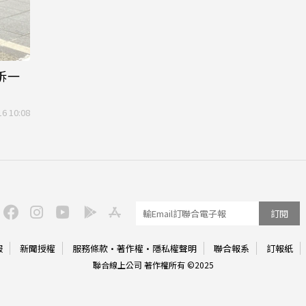
訴一
16 10:08
訂閱
服
新聞授權
服務條款
·
著作權
·
隱私權聲明
聯合報系
訂報紙
聯合線上公司 著作權所有 ©2025