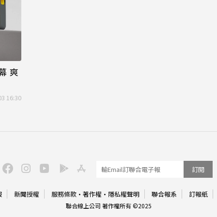
幕 爽
03 16:30
訂閱
服
新聞授權
服務條款
·
著作權
·
隱私權聲明
聯合報系
訂報紙
聯合線上公司 著作權所有 ©2025