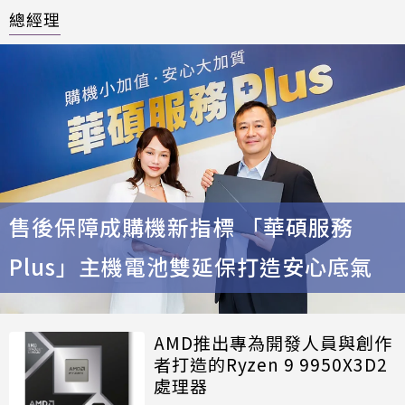
總經理
售後保障成購機新指標 「華碩服務
Plus」主機電池雙延保打造安心底氣
AMD推出專為開發人員與創作
者打造的Ryzen 9 9950X3D2
處理器