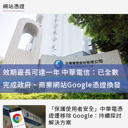
網站憑證
效期最長可達一年 中華電信：已全數
完成政府、商業網站Google憑證換發
「保護使用者安全」中華電憑
證遭移除 Google：持續探討
解決方案