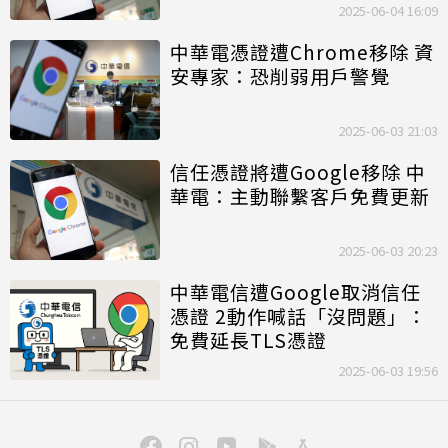
2025-06-04 16:09
中華電憑證遭Chrome移除 資
安專家：恐削弱用戶警覺
2025-06-03 21:03
信任憑證將遭Google移除 中
華電：主動聯繫客戶免費更新
2025-06-03 20:23
中華電信遭Google取消信任
憑證 2動作喊話「沒問題」：
免費延長TLS憑證
2025-06-03 19:56