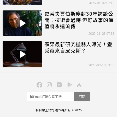
2026-04-02 07:13
史蒂夫賈伯斯塵封30年訪談公
開：技術會過時 但好故事的價
值將永遠流傳
2025-11-23 07:33
蘋果最新研究機器人曝光！靈
感竟來自
皮克斯
？
2025-02-10 13:36
訂閱
聯合線上公司 著作權所有 ©2025