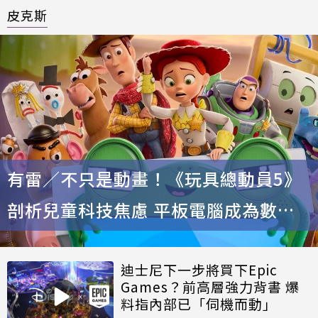
皮克斯
有雷／不只是動畫！《玩具總動員5》
剖析兒童科技焦慮 平板電腦成為數位
時代的雙面刃
迪士尼下一步將買下Epic
Games？前高層強力背書 爆
料指內部已「伺機而動」