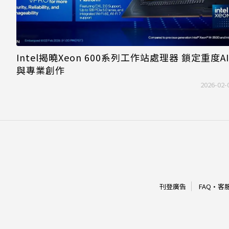
Intel揭曉Xeon 600系列工作站處理器 鎖定重度A
與專業創作
2026-02-
刊登廣告
FAQ
·
客