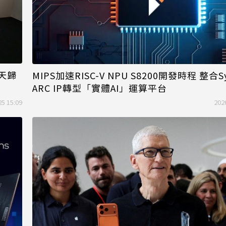
天歸
MIPS加速RISC-V NPU S8200開發時程 整合Sy
ARC IP轉型「實體AI」運算平台
25 15:09
202