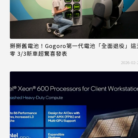
掰掰舊電池！Gogoro第一代電池「全面退役」這
零 3/3新車超驚喜發表
2026-02-