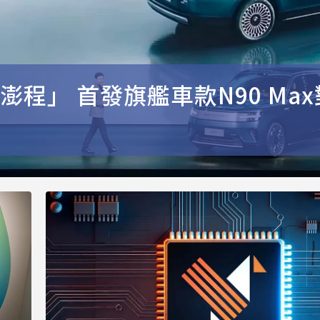
澎程」 首發旗艦車款N90 Max