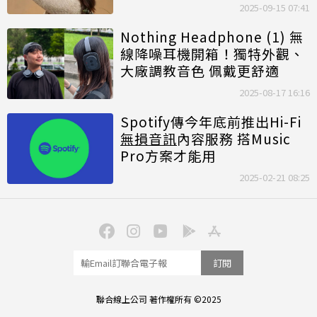
質、續航提升
2025-09-15 07:41
Nothing Headphone (1) 無
線降噪耳機開箱！獨特外觀、
大廠調教音色 佩戴更舒適
2025-08-17 16:16
Spotify傳今年底前推出Hi-Fi
無損音訊
內容服務 搭Music
Pro方案才能用
2025-02-21 08:25
訂閱
聯合線上公司 著作權所有 ©2025