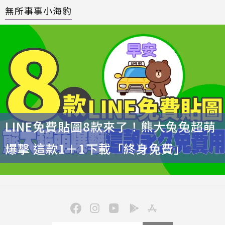
無所事事小海豹
LINE免費貼圖8款來了！熊大兔兔超萌
爆擊 這款1＋1下載「終身免費」