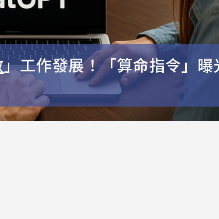
數
」工作發展！「算命指令」曝