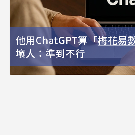
他用ChatGPT算「
梅花易
壞人：準到不行