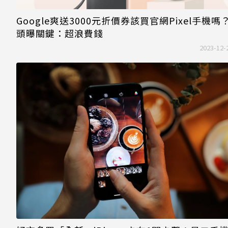
Google爽送3000元折價券該買官網Pixel手機嗎
頭曝關鍵：超浪費錢
2023-12-