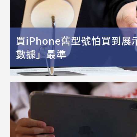
買iPhone舊型號怕買到
數據」最準