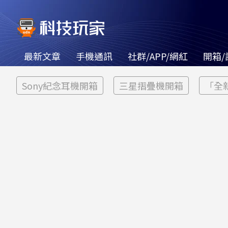
最新文章
手機通訊
社群/APP/網紅
開箱/
Sony紀念耳機開箱
三星摺疊機開箱
「全