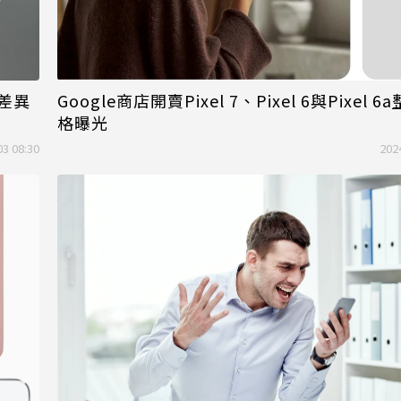
差異
Google商店開賣Pixel 7、Pixel 6與Pixel 6a
格曝光
03 08:30
202