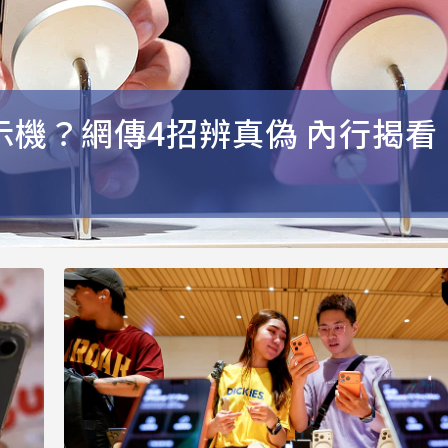
展示機？網傳4招辨真偽 內行揭看