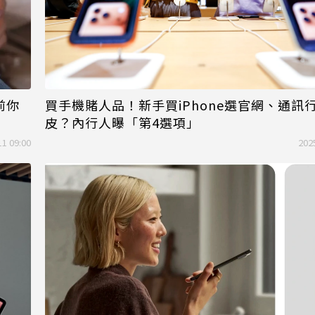
前你
買手機賭人品！新手買iPhone選官網、通訊
皮？內行人曝「第4選項」
11 09:00
202