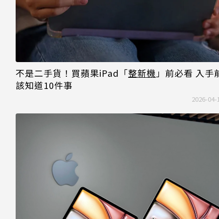
不是二手貨！買蘋果iPad「
整新機
」前必看 入手
該知道10件事
2026-04-