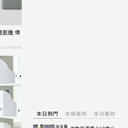
整新機
價
4-11-04 08:45
本日熱門
本周最熱
本月最熱