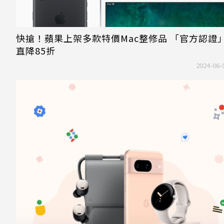
快搶！蘋果上架多款特價Mac整修品 「官方認證
直降85折
2024-06-