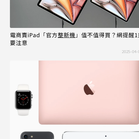
電商賣iPad「官方
整新機
」值不值得買？網提醒1
要注意
2025-04-