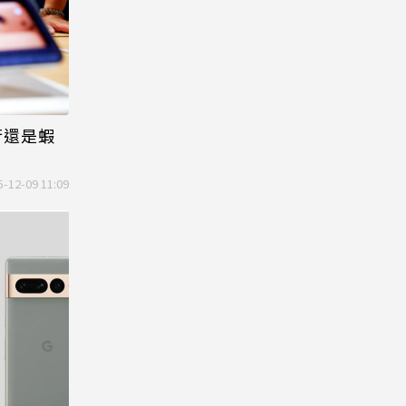
行還是蝦
5-12-09 11:09