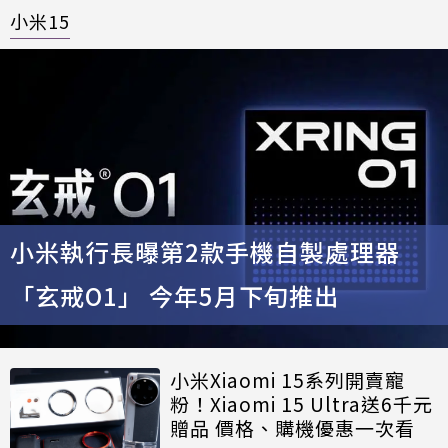
小米15
小米執行長曝第2款手機自製處理器
「玄戒O1」 今年5月下旬推出
小米Xiaomi 15系列開賣寵
粉！Xiaomi 15 Ultra送6千元
贈品 價格、購機優惠一次看