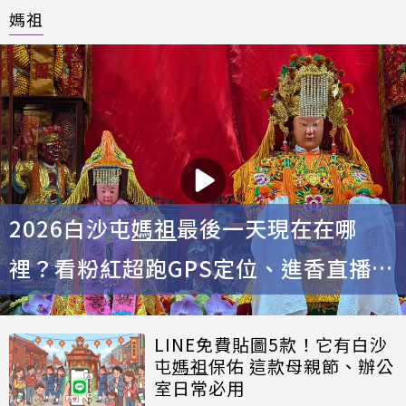
媽祖
2026白沙屯
媽祖
最後一天現在在哪
裡？看粉紅超跑GPS定位、進香直播
手機也能追
LINE免費貼圖5款！它有白沙
屯
媽祖
保佑 這款母親節、辦公
室日常必用