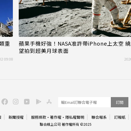
蘋果手機好強！NASA准許帶iPhone上太空 
人類重
望拍到超美月球表面
02 09:08
202
訂閱
服
新聞授權
服務條款
·
著作權
·
隱私權聲明
聯合報系
訂報紙
聯合線上公司 著作權所有 ©2025