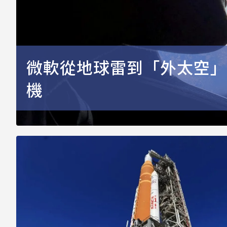
微軟從地球雷到「外太空」！
機