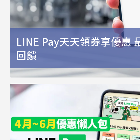
LINE Pay天天領券享優惠 
回饋