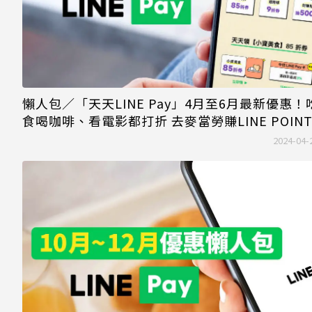
懶人包／「天天LINE Pay」4月至6月最新優惠！
食喝咖啡、看電影都打折 去麥當勞賺LINE POINT
饋
2024-04-