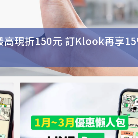
最高現折150元 訂Klook再享1